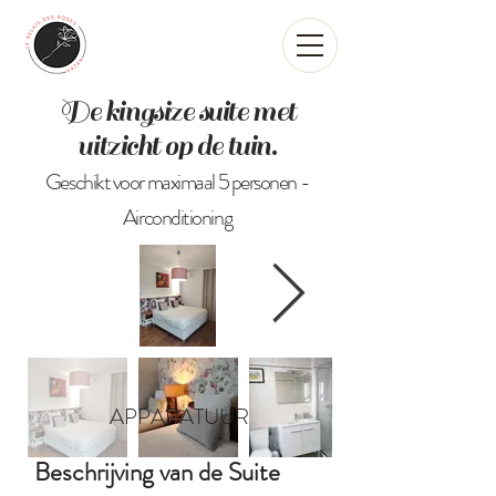
De kingsize suite met
uitzicht op de tuin.
Geschikt voor maximaal 5 personen -
Airconditioning
APPARATUUR
Beschrijving van de Suite