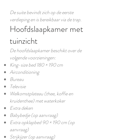
De suite bevindt zich op de eerste
verdieping en is bereikbaar via de trap.
Hoofdslaapkamer met
tuinzicht
De hoofdslaapkamer beschikt over de
volgende voorzieningen:
King-size bed 180 × 190 cm
Airconditioning
Bureau
Televisie
Welkomstplateau (thee, koffie en
kruidenthee) met waterkoker
Extra deken
Babybedje (op aanvraag)
Extra opklapbed 90 × 190 cm (op
aanvraag)
Strijkijzer (op aanvraag)