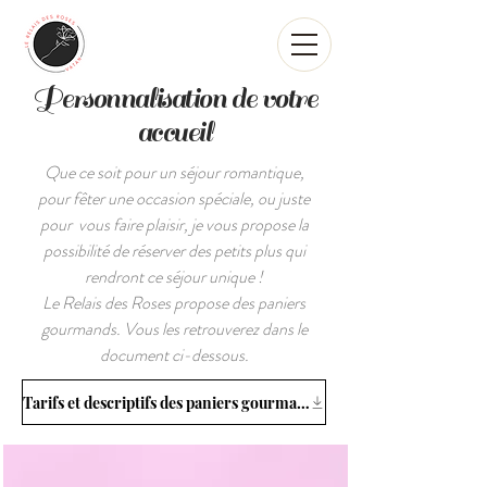
Personnalisation de votre
accueil
Que ce soit pour un séjour romantique,
pour fêter une occasion spéciale, ou juste
pour vous faire plaisir, je vous propose la
possibilité de réserver des petits plus qui
rendront ce séjour unique !
Le Relais des Roses propose des paniers
gourmands. Vous les retrouverez dans le
document ci-dessous.
Tarifs et descriptifs des paniers gourmands